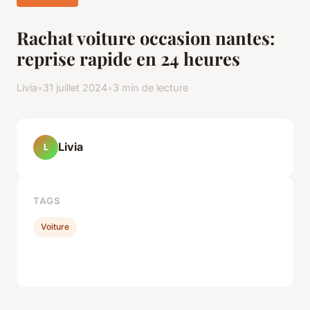
Rachat voiture occasion nantes:
reprise rapide en 24 heures
Livia
•
31 juillet 2024
•
3 min de lecture
Livia
L
TAGS
Voiture