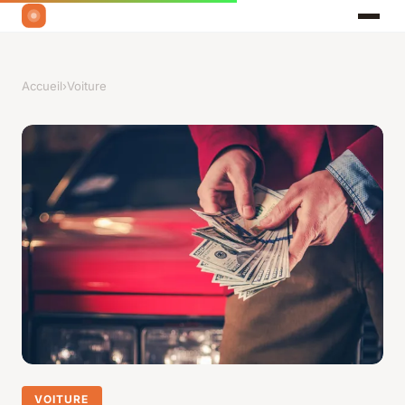
Accueil
›
Voiture
VOITURE