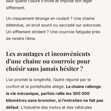
sauf quand l’usure s’invite et impose son léger
sifflement.
Un claquement étrange en roulant ? Une chaine
détendue, un bruit sourd ou saccadé sur autoroute.
Un sifflement strident ? Une courroie fatiguée près
de rendre l’âme.
Les avantages et inconvénients
d’une chaine ou courroie pour
choisir sans jamais hésiter ?
L’un promet la longévité, l’autre répond par le
confort et le portefeuille allégé.
La chaine rallonge
la vie mécanique, parfois rallie les 300 000
kilomètres sans broncher, si l’entretien ne fait pas
défaut
. L’industrie des motos et des véhicules