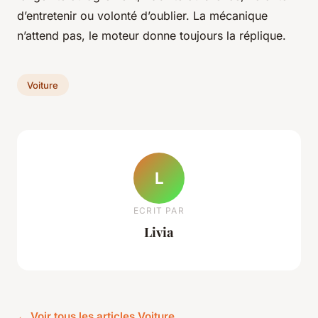
d’entretenir ou volonté d’oublier. La mécanique
n’attend pas, le moteur donne toujours la réplique.
Voiture
L
ECRIT PAR
Livia
← Voir tous les articles Voiture