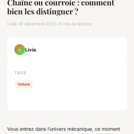
Chaîne ou courroie : comment
bien les distinguer ?
Livia
•
16 décembre 2025
•
9 min de lecture
Livia
L
TAGS
Voiture
Vous entrez dans l’univers mécanique, ce moment