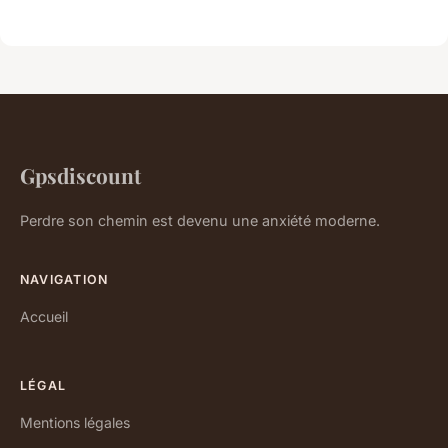
Gpsdiscount
Perdre son chemin est devenu une anxiété moderne.
NAVIGATION
Accueil
LÉGAL
Mentions légales