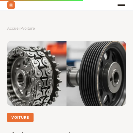
Accueil
›
Voiture
VOITURE