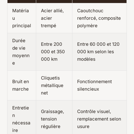
Matéria
Acier allié,
Caoutchouc
u
acier
renforcé, composite
principal
trempé
polymère
Durée
Entre 200
Entre 60 000 et 120
de vie
000 et 350
000 km selon les
moyenn
000 km
modèles
e
Cliquetis
Bruit en
Fonctionnement
métallique
marche
silencieux
net
Entretie
Graissage,
Contrôle visuel,
n
tension
remplacement selon
nécessa
régulière
usure
ire