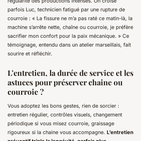
régularité des productions intenses. On croise
parfois Luc, technicien fatigué par une rupture de
courroie : « La fissure ne m’a pas raté ce matin-là, la
machine s’arrête nette, chaîne ou courroie, je préfère
sacrifier mon confort pour la paix mécanique. » Ce
témoignage, entendu dans un atelier marseillais, fait
sourire et réfléchir.
L’entretien, la durée de service et les
astuces pour préserver chaine ou
courroie ?
Vous adoptez les bons gestes, rien de sorcier :
entretien régulier, contrôles visuels, changement
périodique si vous misez courroie, graissage
rigoureux si la chaine vous accompagne.
L’entretien
préventif triple la longévité, parfois plus,