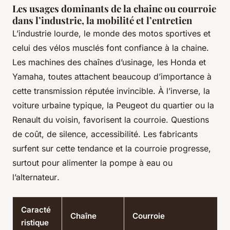
Les usages dominants de la chaine ou courroie
dans l’industrie, la mobilité et l’entretien
L’industrie lourde, le monde des motos sportives et
celui des vélos musclés font confiance à la chaine.
Les machines des chaînes d’usinage, les Honda et
Yamaha, toutes attachent beaucoup d’importance à
cette transmission réputée invincible. À l’inverse, la
voiture urbaine typique, la Peugeot du quartier ou la
Renault du voisin, favorisent la courroie. Questions
de coût, de silence, accessibilité.
Les fabricants
surfent sur cette tendance et la courroie progresse,
surtout pour alimenter la pompe à eau ou
l’alternateur
.
Caracté
Chaîne
Courroie
ristique